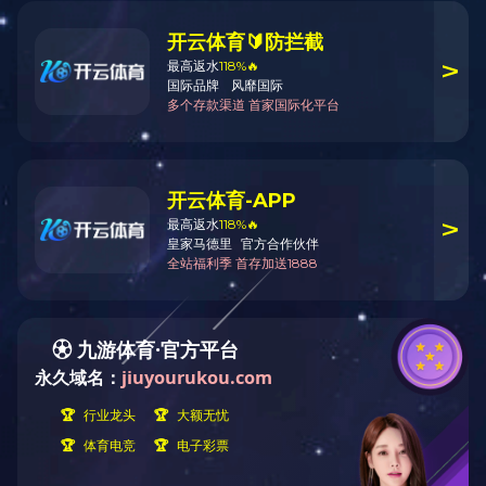
公司要闻
公司资质
公司荣誉
公司业绩
首页
> 资讯中心
资讯中心
•
七一系列活动|招标中心开展“守正创新学党史，踔厉奋发新征
程”沙盘推演党课
2025-06-26
•
七一系列活动|招标中心党总支书记邹吉炎讲授“贯彻落实中央八
项规定精神 筑牢招投标领域廉洁防线”专题党课
2025-06-26
•
党建引领，共绘高质量发展蓝图——招标中心与金叶集团开展党