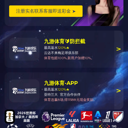
建共建活动
2025-06-26
•
招标中心与中国电信越秀分公司联合开展“廉洁共建·阳光护航·数
字赋能·匠心服务”党建共建活动
2025-06-26
•
完美体育·(中国)官方网站北京分公司迁址通告
2025-06-17
•
招标中心举办“职场快乐秘籍”主题读书沙龙活动
2025-06-06
•
“礼”行招标——招标中心举办全员商务 礼仪专题内训
2025-06-06
•
招标中心受邀到肇庆市国资委作招标采购专项培训
2025-06-06
•
【学习榜样，争做先锋】招标中心先进 典型风采展示①
2025-05-29
•
招标中心开展“演绎红色剧本 赓续红色血脉”主题活动
2025-05-29
•
党建聚合力，携手谱新篇——三家党组织创新开
展“联学共建促发展 作风建设筑防线”党建共建活动
2025-05-20