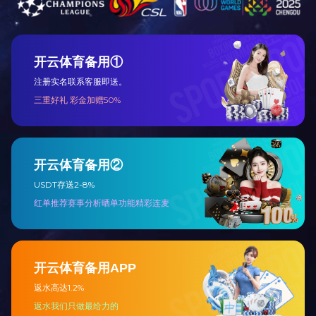
•
招标中心与广东省建筑设计研究院集团股份有限公司开展“严守纪
法底线，护航经营发展”党建共建活动
2025-04-30
•
完美体育·(中国)官方网站关于公开征集北京及周边地区评标专家
的通知
2025-04-30
•
完美体育·(中国)官方网站 公开招聘湛江分公司负责人启事
2025-04-09
•
招标中心“行稳致远 逐光而行”职工摄影大赛精彩作品
展示
2025-04-02
共203条记录 2/14页
首页
上一页
下一页
尾页
第
页
Copyright © 2004 - 2024 完美体育·(中国)官方网站 版权所有 地址：广东
省广州市东风中路515号东照大厦5楼 邮编：510045
电话：020-66341917 020-66341921 传真：020-66341967
网站备案