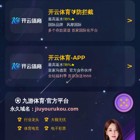
采购信息公告
采购结果公告
物业招租公告
首页
>
采购信息
>
物业招租公告
物业招租公告
•
广东省湛江农垦物资集团有限公司2025年物业招租第十八批竞价
公告
2025-11-25
•
国家粮食和物资储备局广东局八三〇处2026年上半年仓库租赁项
目竞价公告
2025-11-25
•
恒健大厦601自编604-2单元招租项目(重新竞价)竞价公告
2025-11-25
•
湛江农垦绿洲水泥有限公司2025年第五批物业招租