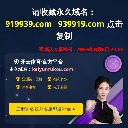
欢迎来到完美体育·(中国)官方网站
首 页
招标信息
采购信息
电子采购
资讯中心
投标人自助
政策法规
关于我们
企业文化
WM SPORTS
采购信息
Bidding