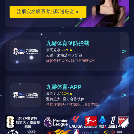
位为中标人：
一、中标人名称：
中标人：汕头市立兴自动化设备有限公司
中标金额（含税）：人民币
232114.00元
税率：
13 %
二、招标人、招标代理机构的名称和联系方式：
招标人名称：广东粤电靖海发电有限公司
招标人联系人：王工
招标人联系电话：
0663-6656586
招标代理机构名称：完美体育·(中国)官方网站
招标代理机构联系人：陈工、李工
招标代理机构联系电话：
0754-88781987/88999895、139
26761237
广东粤电靖海发电有限公司
完美体育·(中国)官方网站