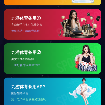
Copyright © 2004 - 2024 完美体育·(中国)官方网站 版权所有 地址：广东
省广州市东风中路515号东照大厦5楼 邮编：510045
电话：020-66341917 020-66341921 传真：020-66341967
网站备案
号：粤ICP备14097490号
粤公网安备 44010402000382号
CA办理联系电话:姚小姐,15521185368，电话咨询时间：工作日9:00-
12:00 14:00-17:30
完美体育·(中国)官方网站电子招标投标交易平台V1.0